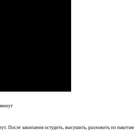
 минут
ут. После закипания остудить, высушить, разложить по пакетам