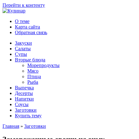
Перейти к контенту
О теме
Карта сайта
Обратная связь
Закуски
Салаты
Супы
Вторые блюда
Морепродукты
Мясо
Птица
Рыба
Выпечка
Десерты
Напитки
Соусы
Заготовки
Купить тему
Главная
»
Заготовки