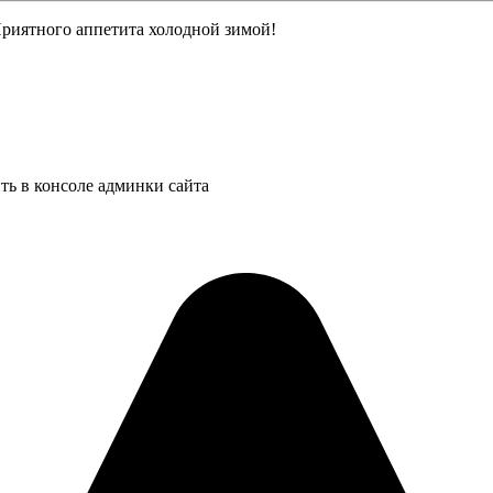
Приятного аппетита холодной зимой!
ть в консоле админки сайта