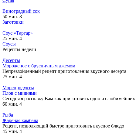
Супы
Виноградный сок
50 мин.
8
Заготовки
Соус «Тартар»
25 мин.
4
Соусы
Рецепты недели
Десерты
Мороженое с брусничным джемом
Непревзойденный рецепт приготовления вкусного десерта
25 мин.
4
Морепродукты
Плов с мидиями
Сегодня я расскажу Вам как приготовить одно из любимейших
60 мин.
4
Рыба
Жареная камбала
Рецепт, позволяющий быстро приготовить вкусное блюдо
45 мин.
4