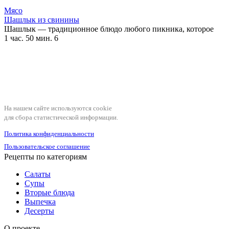
Мясо
Шашлык из свинины
Шашлык — традиционное блюдо любого пикника, которое
1 час. 50 мин.
6
На нашем сайте используются cookie
для сбора статистической информации.
Политика конфиденциальности
Пользовательское соглашение
Рецепты по категориям
Салаты
Супы
Вторые блюда
Выпечка
Десерты
О проекте