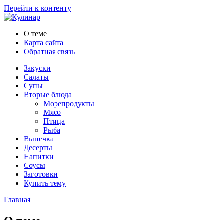
Перейти к контенту
О теме
Карта сайта
Обратная связь
Закуски
Салаты
Супы
Вторые блюда
Морепродукты
Мясо
Птица
Рыба
Выпечка
Десерты
Напитки
Соусы
Заготовки
Купить тему
Главная